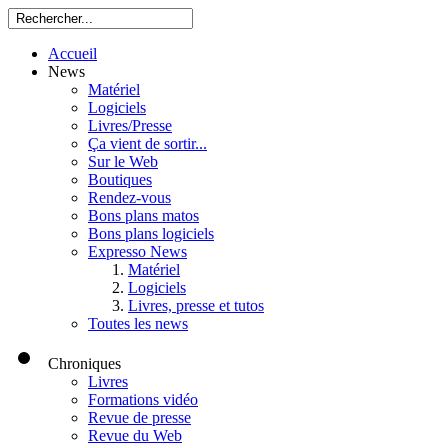
Accueil
News
Matériel
Logiciels
Livres/Presse
Ça vient de sortir...
Sur le Web
Boutiques
Rendez-vous
Bons plans matos
Bons plans logiciels
Expresso News
Matériel
Logiciels
Livres, presse et tutos
Toutes les news
Chroniques
Livres
Formations vidéo
Revue de presse
Revue du Web