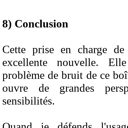
8) Conclusion
Cette prise en charge d
excellente nouvelle. El
problème de bruit de ce boît
ouvre de grandes perspe
sensibilités.
Quand je défends l'usag