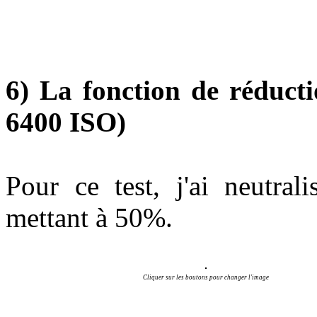
6) La fonction de réduct
6400 ISO)
Pour ce test, j'ai neutral
mettant à 50%.
Cliquer sur les boutons pour changer l'image