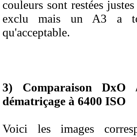
couleurs sont restées juste
exclu mais un A3 a tou
qu'acceptable.
3
) Comparaison DxO 
dématriçage à 6400 ISO
Voici les images corre