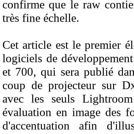
confirme que le raw contie
très fine échelle.
Cet article est le premier 
logiciels de développement
et 700, qui sera publié da
coup de projecteur sur D
avec les seuls Lightroom
évaluation en image des fo
d'accentuation afin d'ill