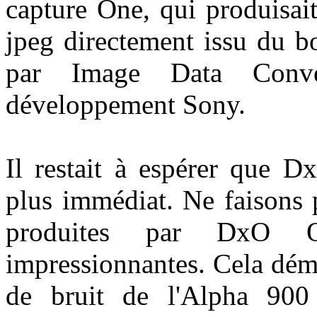
capture One, qui produisait
jpeg directement issu du b
par Image Data Conve
développement Sony.
Il restait à espérer que D
plus immédiat. Ne faisons 
produites par DxO Op
impressionnantes. Cela dém
de bruit de l'Alpha 900 e