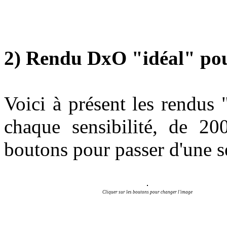
2) Rendu DxO "idéal" pour
Voici à présent les rendus
chaque sensibilité, de 2
boutons pour passer d'une sen
Cliquer sur les boutons pour changer l'image