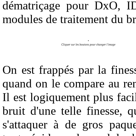
dématriçage pour DxO, ID
modules de traitement du bru
Cliquer sur les boutons pour changer l'image
On est frappés par la fine
quand on le compare au re
Il est logiquement plus fac
bruit d'une telle finesse, 
s'attaquer à de gros paqu