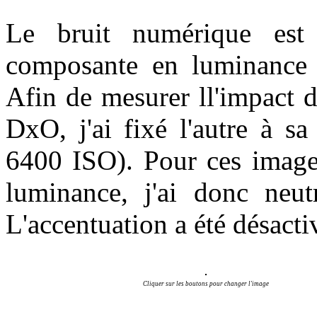
Le bruit numérique est 
composante en luminance 
Afin de mesurer ll'impact 
DxO, j'ai fixé l'autre à s
6400 ISO). Pour ces image
luminance, j'ai donc neut
L'accentuation a été désactiv
Cliquer sur les boutons pour changer l'image