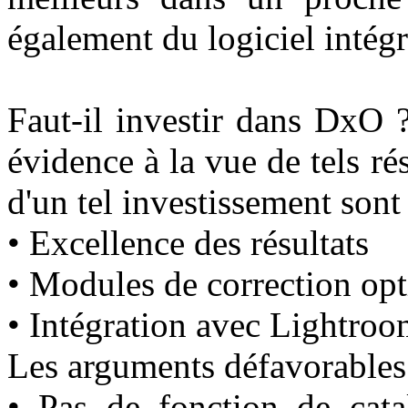
également du logiciel intégr
Faut-il investir dans DxO 
évidence à la vue de tels ré
d'un tel investissement son
• Excellence des résultats
• Modules de correction op
• Intégration avec Lightro
Les arguments défavorables
• Pas de fonction de cata