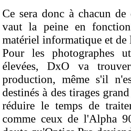
Ce sera donc à chacun de d
vaut la peine en fonctio
matériel informatique et de l
Pour les photographes uti
élevées, DxO va trouve
production, même s'il n'e
destinés à des tirages gran
réduire le temps de trait
comme ceux de l'Alpha 9