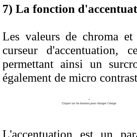
7) La fonction d'accentua
Les valeurs de chroma et
curseur d'accentuation,
permettant ainsi un surcr
également de micro contraste
Cliquer sur les boutons pour changer l'image
L'accentuation est un para