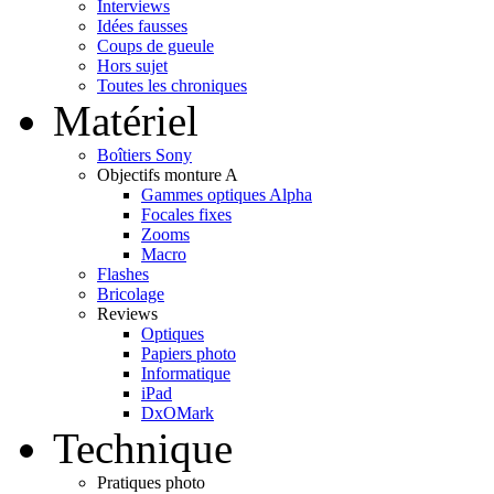
Interviews
Idées fausses
Coups de gueule
Hors sujet
Toutes les chroniques
Matériel
Boîtiers Sony
Objectifs monture A
Gammes optiques Alpha
Focales fixes
Zooms
Macro
Flashes
Bricolage
Reviews
Optiques
Papiers photo
Informatique
iPad
DxOMark
Technique
Pratiques photo