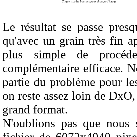
Cliquer sur les boutons pour changer l'image
Le résultat se passe pres
qu'avec un grain très fin a
plus simple de procéd
complémentaire efficace. N
partie du problème pour le
on reste assez loin de DxO, 
grand format.
N'oublions pas que nou
fichier de 6072x4040 pixe