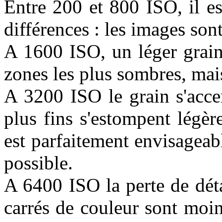
Entre 200 et 800 ISO, il e
différences : les images son
A 1600 ISO, un léger grain
zones les plus sombres, mais
A 3200 ISO le grain s'accen
plus fins s'estompent légè
est parfaitement envisageab
possible.
A 6400 ISO la perte de détai
carrés de couleur sont moin