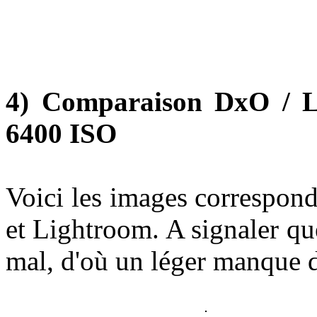
4) Comparaison DxO / L
6400 ISO
Voici les images correspon
et Lightroom. A signaler qu
mal, d'où un léger manque d