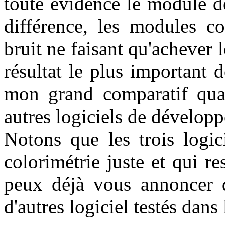
toute évidence le module d
différence, les modules c
bruit ne faisant qu'achever l
résultat le plus important 
mon grand comparatif qu
autres logiciels de développ
Notons que les trois logic
colorimétrie juste et qui 
peux déjà vous annoncer qu
d'autres logiciel testés dans 