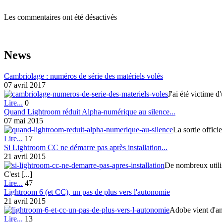
Les commentaires ont été désactivés
News
Cambriolage : numéros de série des matériels volés
07 avril 2017
J'ai été victime d
Lire...
0
Quand Lightroom réduit Alpha-numérique au silence...
07 mai 2015
La sortie offici
Lire...
17
Si Lightroom CC ne démarre pas après installation...
21 avril 2015
De nombreux utili
C'est [...]
Lire...
47
Lightroom 6 (et CC), un pas de plus vers l'autonomie
21 avril 2015
Adobe vient d'an
Lire...
13