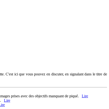
te. C'est ici que vous pouvez en discuter, en signalant dans le titre de
es images prises avec des objectifs manquant de piqué.
Lire
il.
Lire
Lire