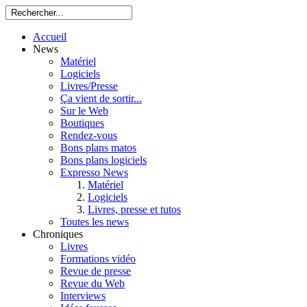
Accueil
News
Matériel
Logiciels
Livres/Presse
Ça vient de sortir...
Sur le Web
Boutiques
Rendez-vous
Bons plans matos
Bons plans logiciels
Expresso News
Matériel
Logiciels
Livres, presse et tutos
Toutes les news
Chroniques
Livres
Formations vidéo
Revue de presse
Revue du Web
Interviews