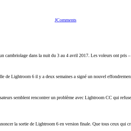
JComments
'un cambriolage dans la nuit du 3 au 4 avril 2017. Les voleurs ont pris – 
elle de Lightroom 6 il y a deux semaines a signé un nouvel effondrement 
sateurs semblent rencontrer un problème avec Lightroom CC qui refus
noncer la sortie de Lightroom 6 en version finale. Que tous ceux qui cra