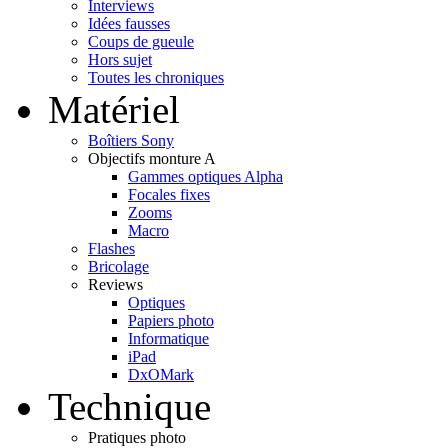
Interviews
Idées fausses
Coups de gueule
Hors sujet
Toutes les chroniques
Matériel
Boîtiers Sony
Objectifs monture A
Gammes optiques Alpha
Focales fixes
Zooms
Macro
Flashes
Bricolage
Reviews
Optiques
Papiers photo
Informatique
iPad
DxOMark
Technique
Pratiques photo