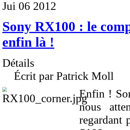
Jui
06
2012
Sony RX100 : le compa
enfin là !
Détails
Écrit par Patrick Moll
Enfin ! Son
nous atte
regardant 