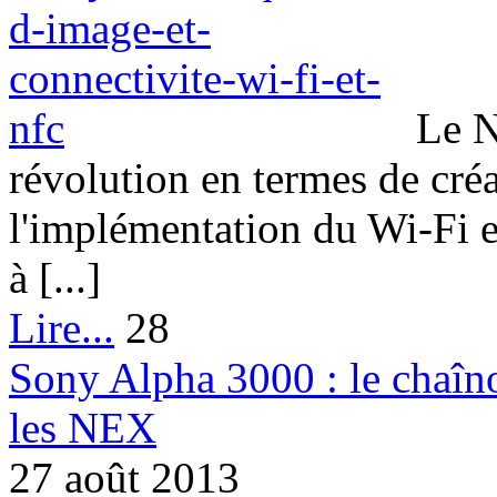
Le N
révolution en termes de créa
l'implémentation du Wi-Fi e
à [...]
Lire...
28
Sony Alpha 3000 : le chaîno
les NEX
27 août 2013