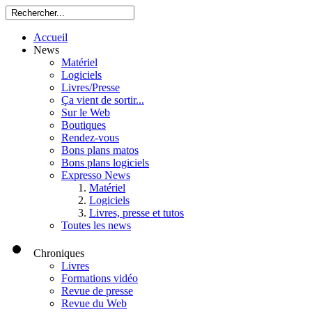
Accueil
News
Matériel
Logiciels
Livres/Presse
Ça vient de sortir...
Sur le Web
Boutiques
Rendez-vous
Bons plans matos
Bons plans logiciels
Expresso News
Matériel
Logiciels
Livres, presse et tutos
Toutes les news
Chroniques
Livres
Formations vidéo
Revue de presse
Revue du Web