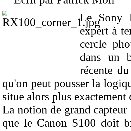
Le Sony R
expert à te
cercle pho
dans un bo
récente d
qu'on peut pousser la logiq
situe alors plus exactemen
La notion de grand capteur 
que le Canon S100 doit bien