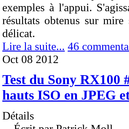
exemples à l'appui. S'agiss
résultats obtenus sur mire
délicat.
Lire la suite...
46 commenta
Oct
08
2012
Test du Sony RX100 #
hauts ISO en JPEG e
Détails
Écrit par Patrick Moll