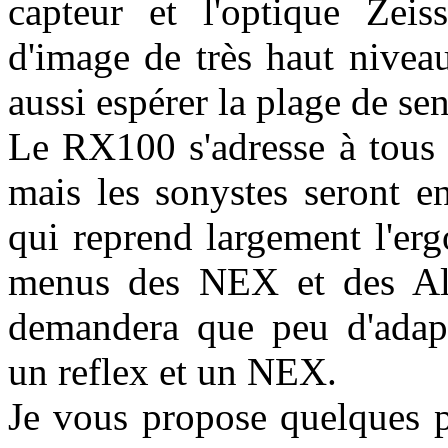
capteur et l'optique Zeis
d'image de très haut nivea
aussi espérer la plage de se
Le RX100 s'adresse à tous 
mais les sonystes seront e
qui reprend largement l'erg
menus des NEX et des Alph
demandera que peu d'adapt
un reflex et un NEX.
Je vous propose quelques p