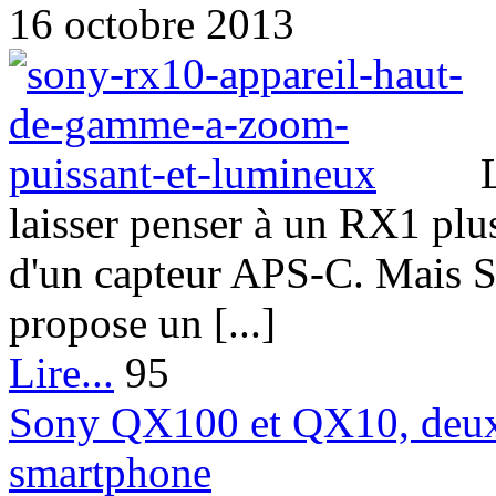
16 octobre 2013
laisser penser à un RX1 plu
d'un capteur APS-C. Mais So
propose un [...]
Lire...
95
Sony QX100 et QX10, deux 
smartphone