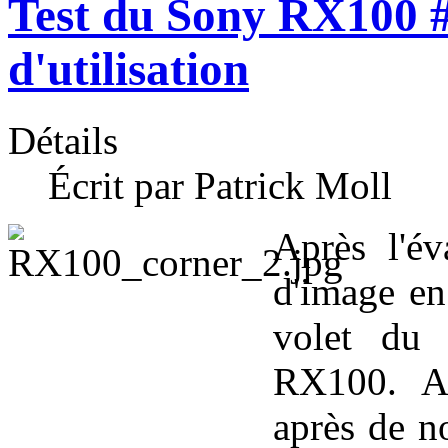
Test du Sony RX100 #2
d'utilisation
Détails
Écrit par Patrick Moll
Après l'év
d'image en
volet du 
RX100. Au
après de n