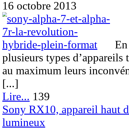
16 octobre 2013
En 
plusieurs types d’appareils t
au maximum leurs inconvéni
[...]
Lire...
139
Sony RX10, appareil haut 
lumineux