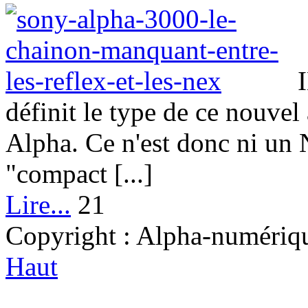
définit le type de ce nouve
Alpha. Ce n'est donc ni un
"compact [...]
Lire...
21
Copyright : Alpha-numérique
Haut