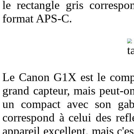
le rectangle gris correspo
format APS-C.
Le Canon G1X est le compac
grand capteur, mais peut-o
un compact avec son gab
correspond à celui des ref
appareil excellent, mais c'e