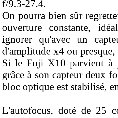
f/9.3-27.4.
On pourra bien sûr regrett
ouverture constante, idéa
ignorer qu'avec un capte
d'amplitude x4 ou presque, 
Si le Fuji X10 parvient à 
grâce à son capteur deux foi
bloc optique est stabilisé,
L'autofocus, doté de 25 c