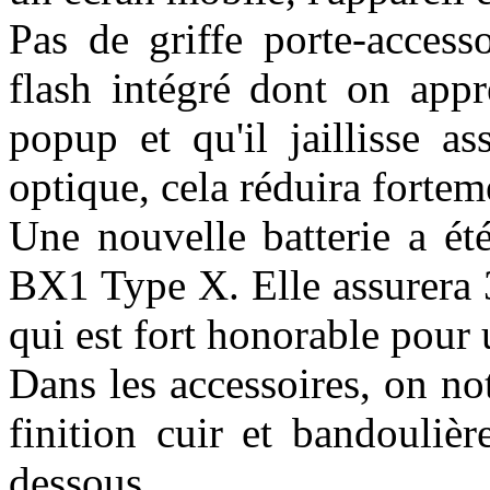
Pas de griffe porte-access
flash intégré dont on appr
popup et qu'il jaillisse a
optique, cela réduira forte
Une nouvelle batterie a é
BX1 Type X. Elle assurera 
qui est fort honorable pour u
Dans les accessoires, on no
finition cuir et bandoulièr
dessous.