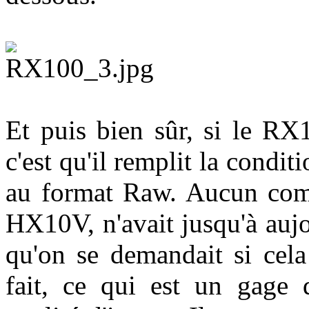
Et puis bien sûr, si le RX
c'est qu'il remplit la condit
au format Raw. Aucun comp
HX10V, n'avait jusqu'à auj
qu'on se demandait si cela 
fait, ce qui est un gage 