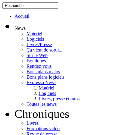
Accueil
News
Matériel
Logiciels
Livres/Presse
Ça vient de sortir...
Sur le Web
Boutiques
Rendez-vous
Bons plans matos
Bons plans logiciels
Expresso News
Matériel
Logiciels
Livres, presse et tutos
Toutes les news
Chroniques
Livres
Formations vidéo
Revue de presse