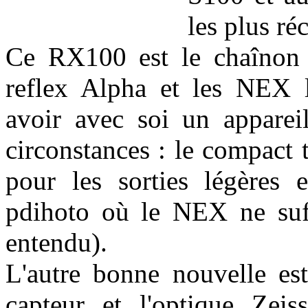
les plus ré
Ce RX100 est le chaînon 
reflex Alpha et les NEX l
avoir avec soi un appareil
circonstances : le compact
pour les sorties légères e
pdihoto où le NEX ne suffi
entendu).
L'autre bonne nouvelle es
capteur et l'optique Zeis