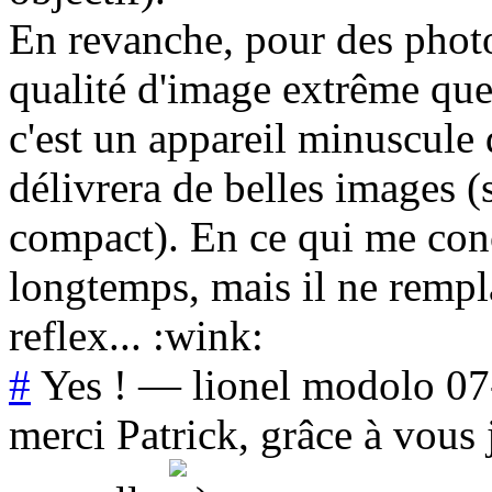
En revanche, pour des photo
qualité d'image extrême que
c'est un appareil minuscule 
délivrera de belles images (
compact). En ce qui me conc
longtemps, mais il ne remp
reflex... :wink:
#
Yes !
—
lionel modolo
07
merci Patrick, grâce à vous 