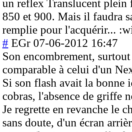
un reflex Translucent plein
850 et 900. Mais il faudra sa
remplie pour l'acquérir... :w
#
EGr
07-06-2012 16:47
Son encombrement, surtout 
comparable à celui d'un Ne
Si son flash avait la bonne i
cobras, l'absence de griffe 
Je regrette en revanche le 
sans doute, d'un écran arriè