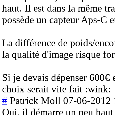
haut. Il est dans la même tr
possède un capteur Aps-C et
La différence de poids/enc
la qualité d'image risque fort
Si je devais dépenser 600€
choix serait vite fait :wink:
#
Patrick Moll
07-06-2012 
Oui, il démarre un peu haut 