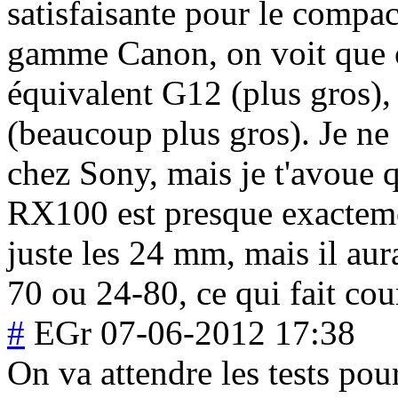
satisfaisante pour le compa
gamme Canon, on voit que ce
équivalent G12 (plus gros)
(beaucoup plus gros). Je ne 
chez Sony, mais je t'avoue q
RX100 est presque exactemen
juste les 24 mm, mais il aura
70 ou 24-80, ce qui fait cour
#
EGr
07-06-2012 17:38
On va attendre les tests pour