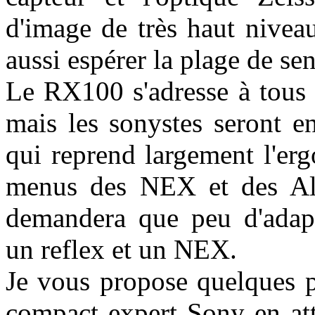
d'image de très haut nivea
aussi espérer la plage de se
Le RX100 s'adresse à tous 
mais les sonystes seront e
qui reprend largement l'erg
menus des NEX et des Alph
demandera que peu d'adapt
un reflex et un NEX.
Je vous propose quelques p
compact expert Sony en at