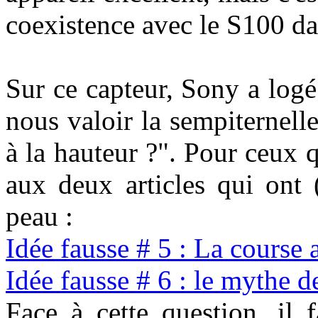
coexistence avec le S100 d
Sur ce capteur, Sony a log
nous valoir la sempiternelle
à la hauteur ?". Pour ceux q
aux deux articles qui ont 
peau :
Idée fausse # 5 : La course 
Idée fausse # 6 : le mythe d
Face à cette question, il 