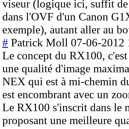
viseur (logique ici, suffit d
dans l'OVF d'un Canon G1X 
exemple), autant aller au b
#
Patrick Moll
07-06-2012 
Le concept du RX100, c'es
une qualité d'image maximale
NEX qui est à mi-chemin du c
est encombrant avec un zo
Le RX100 s'inscrit dans le
proposant une meilleure qual