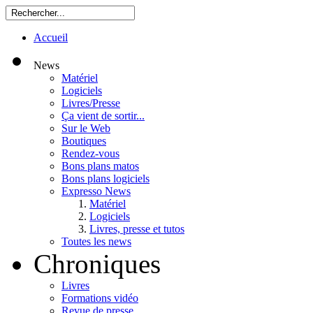
Accueil
News
Matériel
Logiciels
Livres/Presse
Ça vient de sortir...
Sur le Web
Boutiques
Rendez-vous
Bons plans matos
Bons plans logiciels
Expresso News
Matériel
Logiciels
Livres, presse et tutos
Toutes les news
Chroniques
Livres
Formations vidéo
Revue de presse