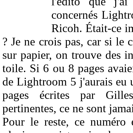
l'édito que j'a
concernés Lightr
Ricoh. Était-ce i
? Je ne crois pas, car si le
sur papier, on trouve des i
toile. Si 6 ou 8 pages avai
de Lightroom 5 j'aurais eu u
pages écrites par Gille
pertinentes, ce ne sont jam
Pour le reste, ce numéro e