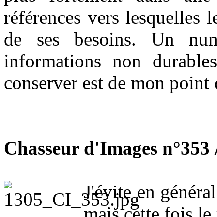
références vers lesquelles 
de ses besoins. Un num
informations non durable
conserver est de mon point 
Chasseur d'Images n°353 
J'évite en généra
mais cette fois le