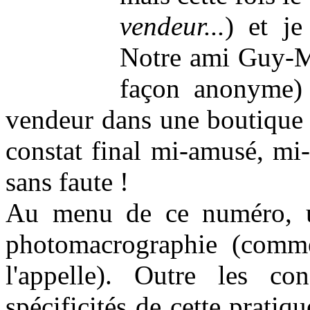
vendeur...
) et je
Notre ami Guy-Mi
façon anonyme) 
vendeur dans une boutique p
constat final mi-amusé, mi-
sans faute !
Au menu de ce numéro, un
photomacrographie (comme
l'appelle). Outre les con
spécificités de cette prati