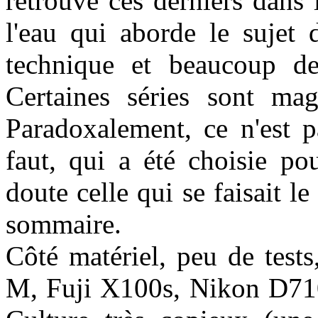
retrouve ces derniers dans 
l'eau qui aborde le sujet
technique et beaucoup de
Certaines séries sont magn
Paradoxalement, ce n'est p
faut, qui a été choisie po
doute celle qui se faisait l
sommaire.
Côté matériel, peu de test
M, Fuji X100s, Nikon D7100