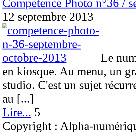
Compétence Photo n°36 / s
12 septembre 2013
Le num
en kiosque. Au menu, un gra
studio. C'est un sujet récu
au [...]
Lire...
5
Copyright : Alpha-numérique