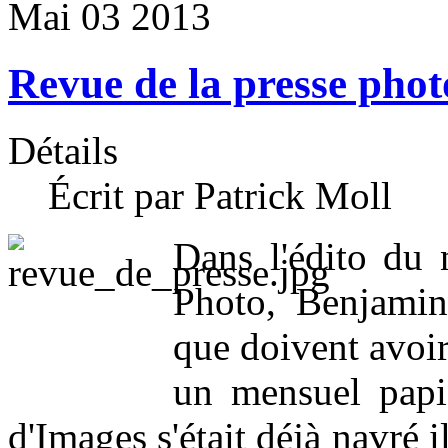
Mai
03
2013
Revue de la presse phot
Détails
Écrit par Patrick Moll
Dans l'édito du
Photo, Benjamin 
que doivent avoir
un mensuel papie
d'Images s'était déjà navré 