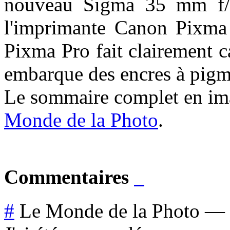
nouveau Sigma 35 mm f/1
l'imprimante Canon Pixma
Pixma Pro fait clairement ca
embarque des encres à pigme
Le sommaire complet en imag
Monde de la Photo
.
Commentaires
#
Le Monde de la Photo
—