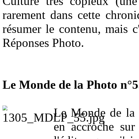
Culture très copieux (une 
rarement dans cette chroniq
résumer le contenu, mais c'
Réponses Photo.
Le Monde de la Photo n°5
Le Monde de la 
en accroche sur 