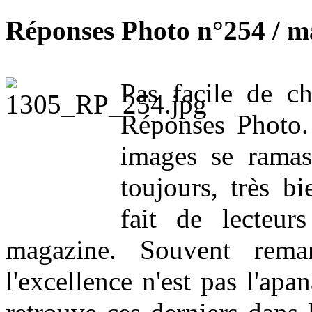
Réponses Photo
n°254 / m
Pas facile de c
Réponses Photo. 
images se ramas
toujours, très b
fait de lecteu
magazine. Souvent remar
l'excellence n'est pas l'ap