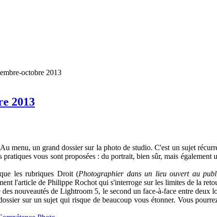
tembre-octobre 2013
re 2013
 menu, un grand dossier sur la photo de studio. C'est un sujet récurr
 pratiques vous sont proposées : du portrait, bien sûr, mais également u
ue les rubriques Droit (
Photographier dans un lieu ouvert au publ
ent l'article de Philippe Rochot qui s'interroge sur les limites de la ret
e des nouveautés de Lightroom 5, le second un face-à-face entre deux lo
ossier sur un sujet qui risque de beaucoup vous étonner. Vous pourrez l