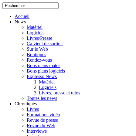
Accueil
News
Matériel
Logiciels
Livres/Presse
Ça vient de sortir...
Sur le Web
Boutiques
Rendez-vous
Bons plans matos
Bons plans logiciels
Expresso News
Matériel
Logiciels
Livres, presse et tutos
Toutes les news
Chroniques
Livres
Formations vidéo
Revue de presse
Revue du Web
Interviews