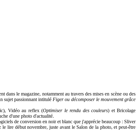
ent dans le magazine, notamment au travers des mises en scène ou des
n sujet passionnant intitulé
Figer ou décomposer le mouvement grâce
ic
), Vidéo au reflex (
Optimiser le rendu des couleurs
) et Bricolage
ouche d'une photo d'actualité.
giciels de conversion en noir et blanc que j'apprécie beaucoup : Sliver
e lire début novembre, juste avant le Salon de la photo, et peut-être