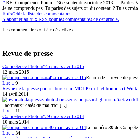
#
RE: Compétence Photo n°36 / septembre-octobre 2013
—
Patrick 
Je ne comprends pas. Tu parles des sujets ou du contenu ? Tu as croisé
Rafraîchir la liste des commentaires
S’abonner au flux RSS pour les commentaires de cet article.
Les commentaires ont été désactivés
Revue de presse
Compétence Photo n°45 / mars-avril 2015
12 mars 2015
Retour de la revue de pres
Lire...
9
Revue de la presse photo : hors série MDLP sur Lightroom 5 et Work
14 avril 2014
"normaux" datés de mai d'ici [...]
Lire...
11
Compétence Photo n°39 / mars-avril 2014
10 mars 2014
Le numéro 39 de Compétence 
Lire...
34