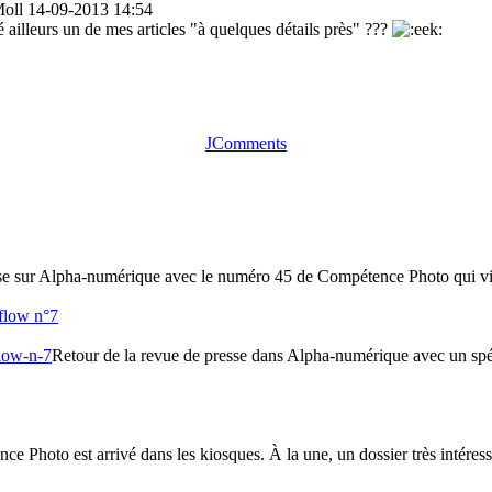
Moll
14-09-2013 14:54
 ailleurs un de mes articles "à quelques détails près" ???
JComments
se sur Alpha-numérique avec le numéro 45 de Compétence Photo qui vient
flow n°7
Retour de la revue de presse dans Alpha-numérique avec un spé
Photo est arrivé dans les kiosques. À la une, un dossier très intéressan