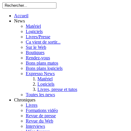
Accueil
News
Matériel
Logiciels
Livres/Presse
Ça vient de sortir...
Sur le Web
Boutiques
Rendez-vous
Bons plans matos
Bons plans logiciels
Expresso News
Matériel
Logiciels
Livres, presse et tutos
Toutes les news
Chroniques
Livres
Formations vidéo
Revue de presse
Revue du Web
Interviews