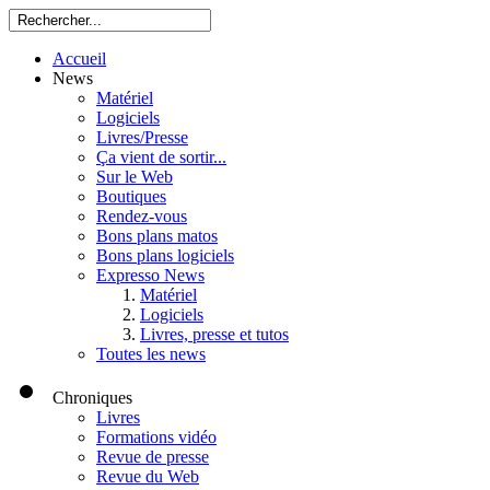
Accueil
News
Matériel
Logiciels
Livres/Presse
Ça vient de sortir...
Sur le Web
Boutiques
Rendez-vous
Bons plans matos
Bons plans logiciels
Expresso News
Matériel
Logiciels
Livres, presse et tutos
Toutes les news
Chroniques
Livres
Formations vidéo
Revue de presse
Revue du Web