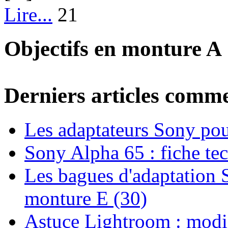
Lire...
21
Objectifs en monture A
Derniers articles comm
Les adaptateurs Sony pour
Sony Alpha 65 : fiche te
Les bagues d'adaptation 
monture E (30)
Astuce Lightroom : modifi