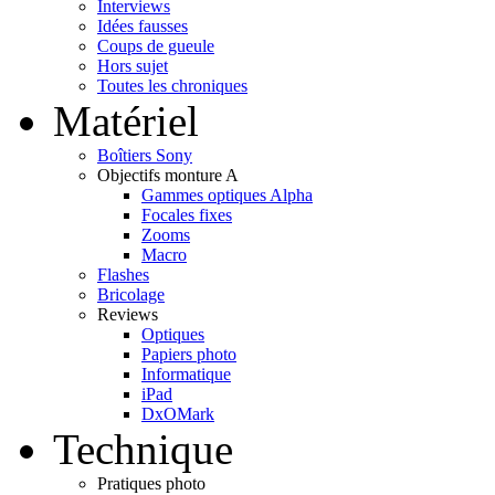
Interviews
Idées fausses
Coups de gueule
Hors sujet
Toutes les chroniques
Matériel
Boîtiers Sony
Objectifs monture A
Gammes optiques Alpha
Focales fixes
Zooms
Macro
Flashes
Bricolage
Reviews
Optiques
Papiers photo
Informatique
iPad
DxOMark
Technique
Pratiques photo