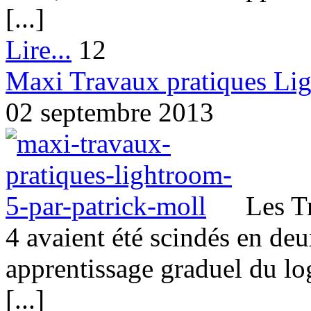
[...]
Lire...
12
Maxi Travaux pratiques Lig
02 septembre 2013
Les T
4 avaient été scindés en de
apprentissage graduel du log
[...]