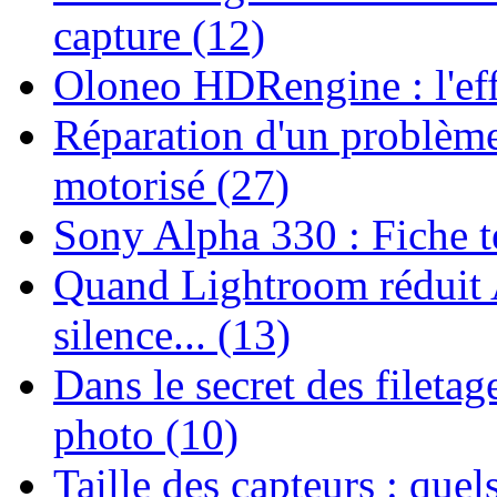
capture (12)
Oloneo HDRengine : l'effi
Réparation d'un problème
motorisé (27)
Sony Alpha 330 : Fiche t
Quand Lightroom réduit
silence... (13)
Dans le secret des filetag
photo (10)
Taille des capteurs : quel