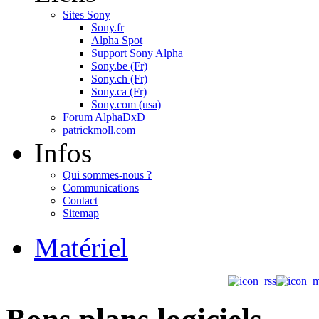
Sites Sony
Sony.fr
Alpha Spot
Support Sony Alpha
Sony.be (Fr)
Sony.ch (Fr)
Sony.ca (Fr)
Sony.com (usa)
Forum AlphaDxD
patrickmoll.com
Infos
Qui sommes-nous ?
Communications
Contact
Sitemap
Matériel