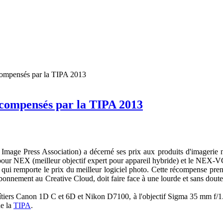
écompensés par la TIPA 2013
écompensés par la TIPA 2013
age Press Association) a décerné ses prix aux produits d'imagerie n
pour NEX (meilleur objectif expert pour appareil hybride) et le NEX-V
 qui remporte le prix du meilleur logiciel photo. Cette récompense pre
'abonnement au Creative Cloud, doit faire face à une lourde et sans dou
îtiers Canon 1D C et 6D et Nikon D7100, à l'objectif Sigma 35 mm f/1.
de la
TIPA
.