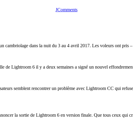
JComments
'un cambriolage dans la nuit du 3 au 4 avril 2017. Les voleurs ont pris – 
elle de Lightroom 6 il y a deux semaines a signé un nouvel effondrement 
sateurs semblent rencontrer un problème avec Lightroom CC qui refus
noncer la sortie de Lightroom 6 en version finale. Que tous ceux qui cra