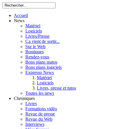
Accueil
News
Matériel
Logiciels
Livres/Presse
Ça vient de sortir...
Sur le Web
Boutiques
Rendez-vous
Bons plans matos
Bons plans logiciels
Expresso News
Matériel
Logiciels
Livres, presse et tutos
Toutes les news
Chroniques
Livres
Formations vidéo
Revue de presse
Revue du Web
Interviews