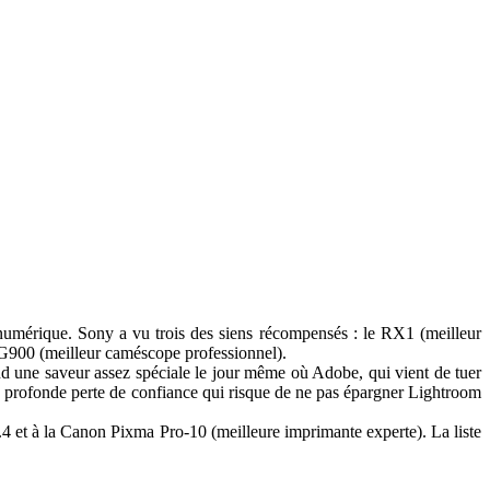
umérique. Sony a vu trois des siens récompensés : le RX1 (meilleur
G900 (meilleur caméscope professionnel).
nd une saveur assez spéciale le jour même où Adobe, qui vient de tuer
te profonde perte de confiance qui risque de ne pas épargner Lightroom
4 et à la Canon Pixma Pro-10 (meilleure imprimante experte). La liste