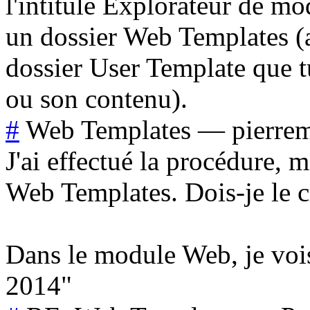
l'intitulé Explorateur de mod
un dossier Web Templates (
dossier User Template que t
ou son contenu).
#
Web Templates
—
pierre
J'ai effectué la procédure, m
Web Templates. Dois-je le cré
Dans le module Web, je vo
2014"