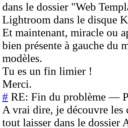
dans le dossier "Web Templ
Lightroom dans le disque K
Et maintenant, miracle ou ap
bien présente à gauche du m
modèles.
Tu es un fin limier !
Merci.
#
RE: Fin du problème
—
P
A vrai dire, je découvre le
tout laisser dans le dossier