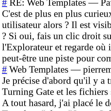
#
RE: Web Templates
—
Pa
C'est de plus en plus curieu
utilisateur alors ? Il est vi
? Si oui, fais un clic droit 
l'Explorateur et regarde où 
peut-être une piste pour co
#
Web Templates
—
pierre
Je précise d'abord qu'il y a t
Turning Gate et les fichier
A tout hasard, j'ai placé l