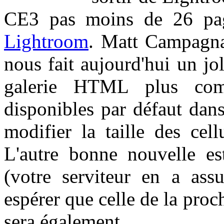
CE3 pas moins de 26 pa
Lightroom
. Matt Campagna
nous fait aujourd'hui un j
galerie HTML plus com
disponibles par défaut da
modifier la taille des cel
L'autre bonne nouvelle est
(votre serviteur en a assu
espérer que celle de la pro
sera également.