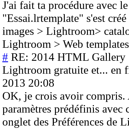
J'ai fait ta procédure avec l
"Essai.lrtemplate" s'est cr
images > Lightroom> catalo
Lightroom > Web templates
#
RE: 2014 HTML Gallery :
Lightroom gratuite et... en f
2013 20:08
OK, je crois avoir compris. 
paramètres prédéfinis avec 
onglet des Préférences de L