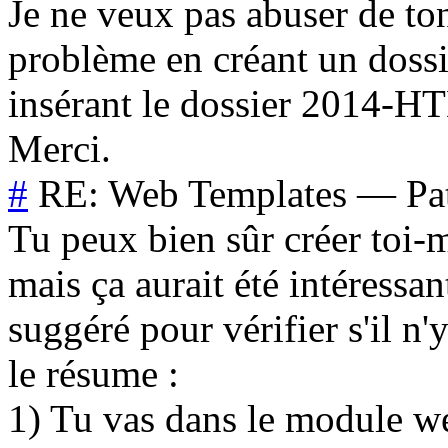
Je ne veux pas abuser de to
problème en créant un doss
insérant le dossier 2014-H
Merci.
#
RE: Web Templates
—
Pa
Tu peux bien sûr créer toi
mais ça aurait été intéressant
suggéré pour vérifier s'il n
le résume :
1) Tu vas dans le module w