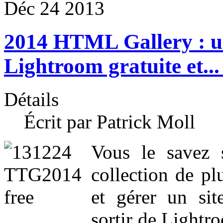
Déc
24
2013
2014 HTML Gallery : u
Lightroom gratuite et...
Détails
Écrit par Patrick Moll
Vous le savez 
collection de pl
et gérer un si
sortir de Lightr