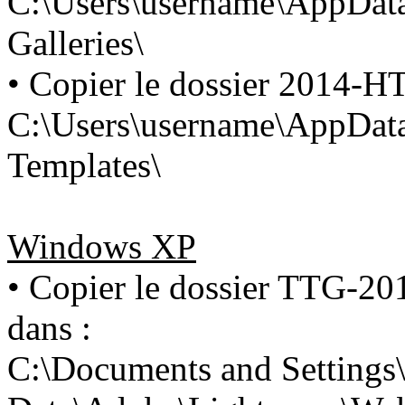
C:\Users\username\AppDa
Galleries\
• Copier le dossier 2014-H
C:\Users\username\AppDa
Templates\
Windows XP
• Copier le dossier TTG-2
dans :
C:\Documents and Settings