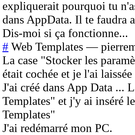
expliquerait pourquoi tu n'
dans AppData. Il te faudra 
Dis-moi si ça fonctionne...
#
Web Templates
—
pierre
La case "Stocker les paramè
était cochée et je l'ai laissé
J'ai créé dans App Data ...
Templates" et j'y ai inséré
Templates"
J'ai redémarré mon PC.