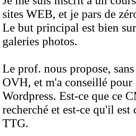
Je me suis inscrit à un cour
sites WEB, et je pars de zér
Le but principal est bien sur
galeries photos.
Le prof. nous propose, sans 
OVH, et m'a conseillé pour
Wordpress. Est-ce que ce C
recherché et est-ce qu'il est
TTG.