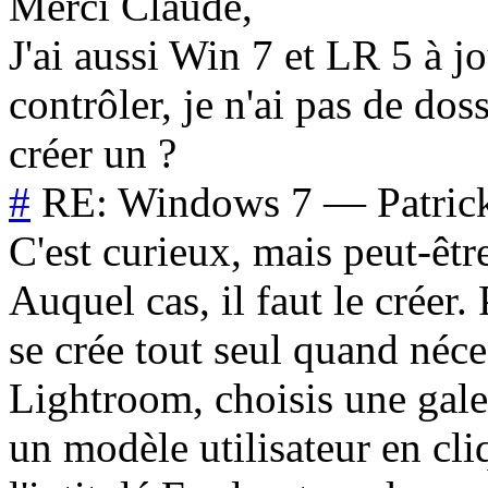
Merci Claude,
J'ai aussi Win 7 et LR 5 à j
contrôler, je n'ai pas de do
créer un ?
#
RE: Windows 7
—
Patric
C'est curieux, mais peut-être
Auquel cas, il faut le créer. 
se crée tout seul quand néc
Lightroom, choisis une gal
un modèle utilisateur en cli