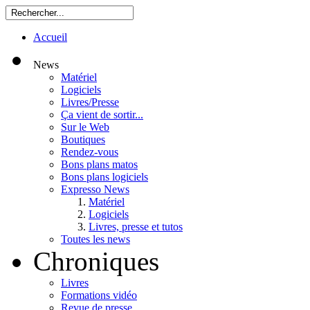
Accueil
News
Matériel
Logiciels
Livres/Presse
Ça vient de sortir...
Sur le Web
Boutiques
Rendez-vous
Bons plans matos
Bons plans logiciels
Expresso News
Matériel
Logiciels
Livres, presse et tutos
Toutes les news
Chroniques
Livres
Formations vidéo
Revue de presse