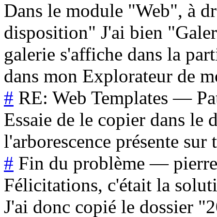
Dans le module "Web", à dro
disposition" J'ai bien "Ga
galerie s'affiche dans la par
dans mon Explorateur de m
#
RE: Web Templates
—
Pa
Essaie de le copier dans le
l'arborescence présente sur 
#
Fin du problème
—
pierr
Félicitations, c'était la solut
J'ai donc copié le dossier