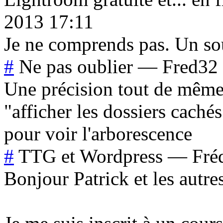
2013 17:11
Je ne comprends pas. Un sou
#
Ne pas oublier
—
Fred32
Une précision tout de même :
"afficher les dossiers caché
pour voir l'arborescence
#
TTG et Wordpress
—
Fré
Bonjour Patrick et les autres