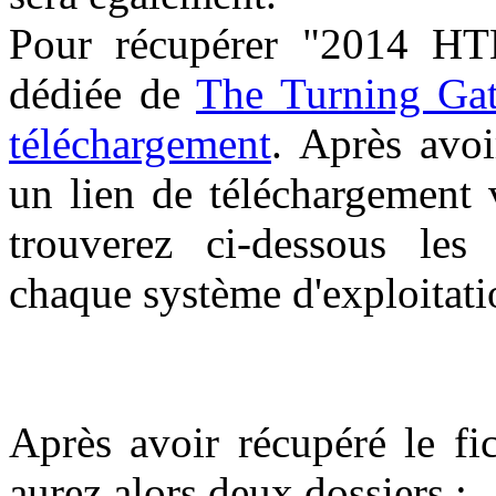
Pour récupérer "2014 HTM
dédiée de
The Turning Ga
téléchargement
. Après avoi
un lien de téléchargement 
trouverez ci-dessous les i
chaque système d'exploitati
Après avoir récupéré le fi
aurez alors deux dossiers :