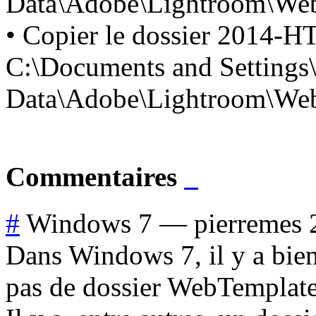
Data\Adobe\Lightroom\Web 
• Copier le dossier 2014-H
C:\Documents and Settings
Data\Adobe\Lightroom\Web
Commentaires
#
Windows 7
—
pierremes
Dans Windows 7, il y a bien
pas de dossier WebTemplate