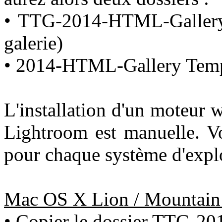
• TTG-2014-HTML-Gallery.
galerie)
• 2014-HTML-Gallery Templ
L'installation d'un moteur 
Lightroom est manuelle. Voi
pour chaque système d'explo
Mac OS X Lion / Mountain 
• Copier le dossier TTG-2