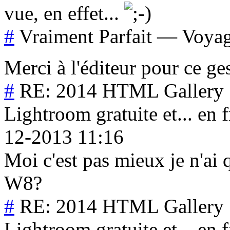
vue, en effet...
#
Vraiment Parfait
—
Voya
Merci à l'éditeur pour ce ge
#
RE: 2014 HTML Gallery :
Lightroom gratuite et... en f
12-2013 11:16
Moi c'est pas mieux je n'ai 
W8?
#
RE: 2014 HTML Gallery :
Lightroom gratuite et... en f