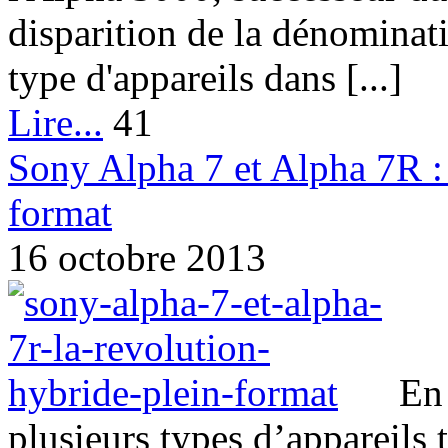
disparition de la dénominat
type d'appareils dans [...]
Lire...
41
Sony Alpha 7 et Alpha 7R : 
format
16 octobre 2013
En 
plusieurs types d’appareils t