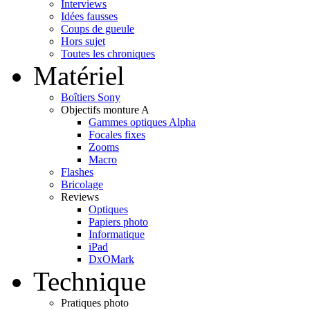
Interviews
Idées fausses
Coups de gueule
Hors sujet
Toutes les chroniques
Matériel
Boîtiers Sony
Objectifs monture A
Gammes optiques Alpha
Focales fixes
Zooms
Macro
Flashes
Bricolage
Reviews
Optiques
Papiers photo
Informatique
iPad
DxOMark
Technique
Pratiques photo