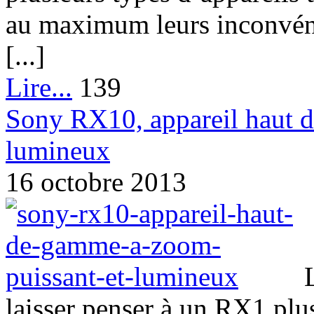
au maximum leurs inconvéni
[...]
Lire...
139
Sony RX10, appareil haut 
lumineux
16 octobre 2013
laisser penser à un RX1 plu