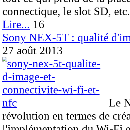
connectique, le slot SD, etc.
Lire...
16
Sony NEX-5T : qualité d'im
27 août 2013
Le N
révolution en termes de créa
l'implémentation du Wi-Fi e