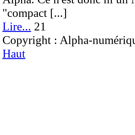
"compact [...]
Lire...
21
Copyright : Alpha-numérique
Haut