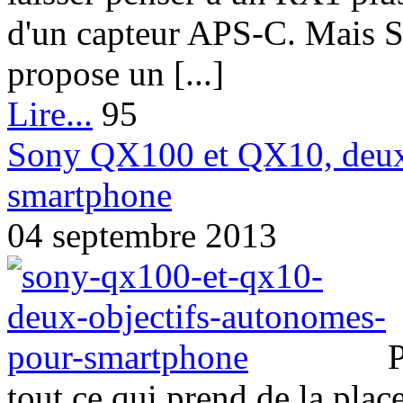
d'un capteur APS-C. Mais So
propose un [...]
Lire...
95
Sony QX100 et QX10, deux 
smartphone
04 septembre 2013
P
tout ce qui prend de la plac