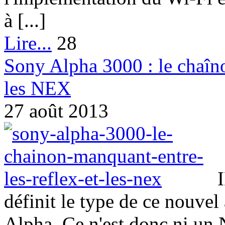
à [...]
Lire...
28
Sony Alpha 3000 : le chaîno
les NEX
27 août 2013
définit le type de ce nouve
Alpha. Ce n'est donc ni un