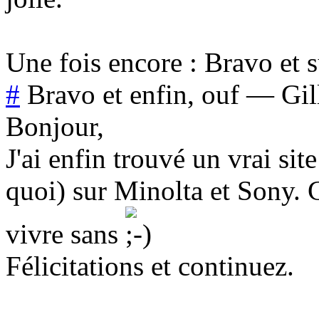
Une fois encore : Bravo et s
#
Bravo et enfin, ouf
—
Gil
Bonjour,
J'ai enfin trouvé un vrai si
quoi) sur Minolta et Sony. C
vivre sans
Félicitations et continuez.