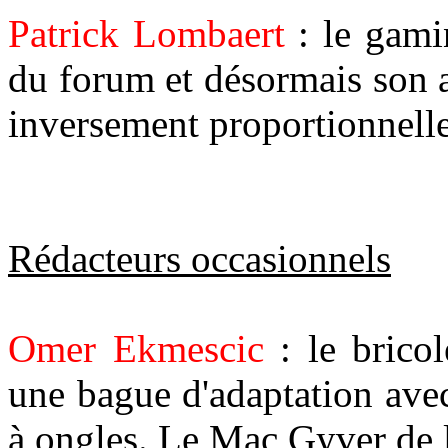
Patrick Lombaert
: le gami
du forum et désormais son 
inversement proportionnelle
Rédacteurs occasionnels
Omer Ekmescic
: le bricol
une bague d'adaptation avec
à ongles. Le Mac Gyver de l