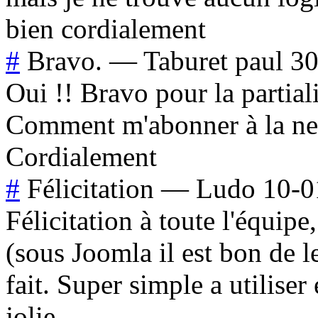
bien cordialement
#
Bravo.
—
Taburet paul
30
Oui !! Bravo pour la partialit
Comment m'abonner à la new
Cordialement
#
Félicitation
—
Ludo
10-0
Félicitation à toute l'équipe
(sous Joomla il est bon de l
fait. Super simple a utiliser
jolie.