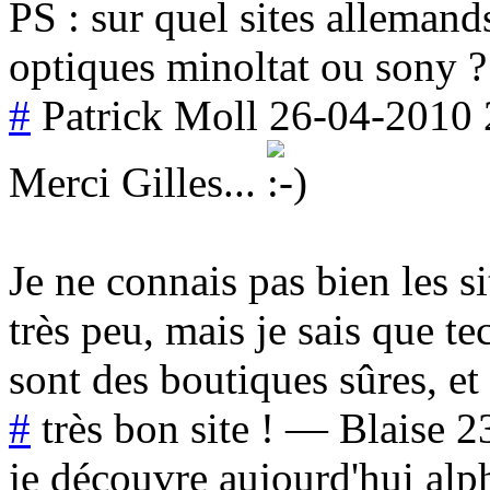
PS : sur quel sites alleman
optiques minoltat ou sony ?
#
Patrick Moll
26-04-2010 
Merci Gilles...
Je ne connais pas bien les s
très peu, mais je sais que t
sont des boutiques sûres, et 
#
très bon site !
—
Blaise
2
je découvre aujourd'hui alp