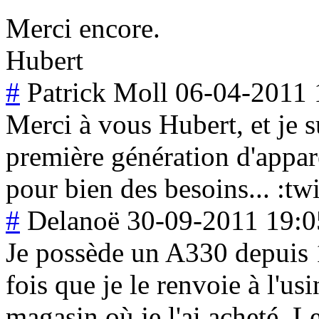
Merci encore.
Hubert
#
Patrick Moll
06-04-2011 
Merci à vous Hubert, et je s
première génération d'apparei
pour bien des besoins... :tw
#
Delanoë
30-09-2011 19:0
Je possède un A330 depuis 1
fois que je le renvoie à l'us
magasin où je l'ai acheté. L