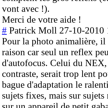
vont avec !).
Merci de votre aide !
#
Patrick Moll
27-10-2010 
Pour la photo animalière, il 
raison car seul un reflex peu
d'autofocus. Celui du NEX, 
contraste, serait trop lent p
bague d'adaptation le ralen
sujets fixes, mais sur sujets
sur un appareil de petit ga