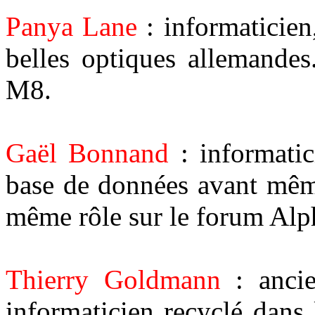
Panya Lane
: informaticie
belles optiques allemandes
M8.
Gaël Bonnand
: informatic
base de données avant même 
même rôle sur le forum Alp
Thierry Goldmann
: ancie
informaticien recyclé dans 