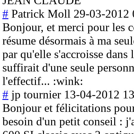
JEAN CLAUDE
#
Patrick Moll
29-03-2012 
Bonjour, et merci pour les 
résume désormais à ma seule
par qu'elle s'accroisse dans 
suffirait d'une seule perso
l'effectif... :wink:
#
jp tournier
13-04-2012 13
Bonjour et félicitations pour
besoin d'un petit conseil : 