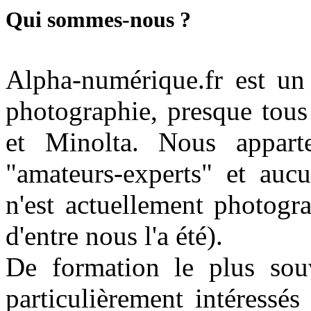
Qui sommes-nous ?
Alpha-numérique.fr est un 
photographie, presque tous
et Minolta. Nous appart
"amateurs-experts" et auc
n'est actuellement photogr
d'entre nous l'a été).
De formation le plus sou
particulièrement intéressés