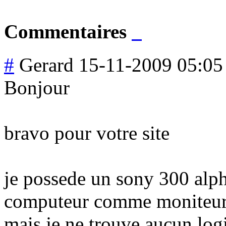
Commentaires
#
Gerard
15-11-2009 05:05
Bonjour
bravo pour votre site
je possede un sony 300 alp
computeur comme moniteu
mais je ne trouve aucun logi