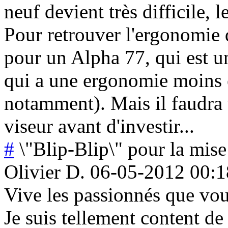
neuf devient très difficile, 
Pour retrouver l'ergonomie d
pour un Alpha 77, qui est u
qui a une ergonomie moins 
notamment). Mais il faudra v
viseur avant d'investir...
#
\"Blip-Blip\" pour la mis
Olivier D.
06-05-2012 00:1
Vive les passionnés que vou
Je suis tellement content de