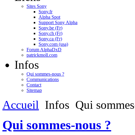
Sites Sony
Sony.fr
Alpha Spot
Support Sony Alpha
Sony.be (Fr)
Sony.ch (Fr)
Sony.ca (Fr)
Sony.com (usa)
Forum AlphaDxD
patrickmoll.com
Infos
Qui sommes-nous ?
Communications
Contact
Sitemap
Accueil
Infos
Qui sommes
Qui sommes-nous ?