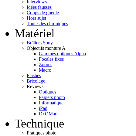
Interviews
Idées fausses
Coups de gueule
Hors sujet
Toutes les chroniques
Matériel
Boîtiers Sony
Objectifs monture A
Gammes optiques Alpha
Focales fixes
Zooms
Macro
Flashes
Bricolage
Reviews
Optiques
Papiers photo
Informatique
iPad
DxOMark
Technique
Pratiques photo