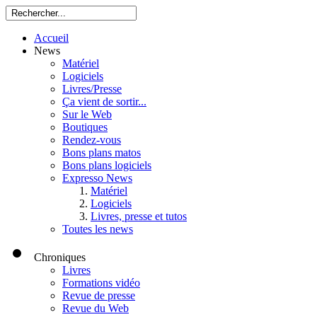
Accueil
News
Matériel
Logiciels
Livres/Presse
Ça vient de sortir...
Sur le Web
Boutiques
Rendez-vous
Bons plans matos
Bons plans logiciels
Expresso News
Matériel
Logiciels
Livres, presse et tutos
Toutes les news
Chroniques
Livres
Formations vidéo
Revue de presse
Revue du Web