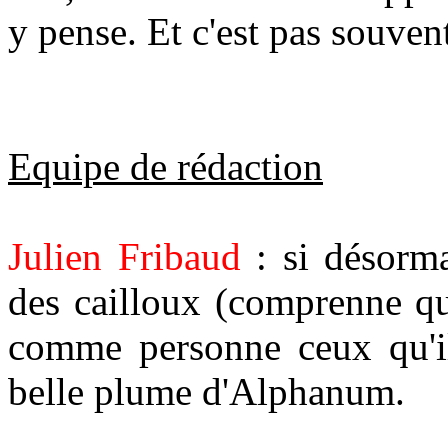
y pense. Et c'est pas souvent
Equipe de rédaction
Julien Fribaud
: si désorma
des cailloux (comprenne qu
comme personne ceux qu'il 
belle plume d'Alphanum.