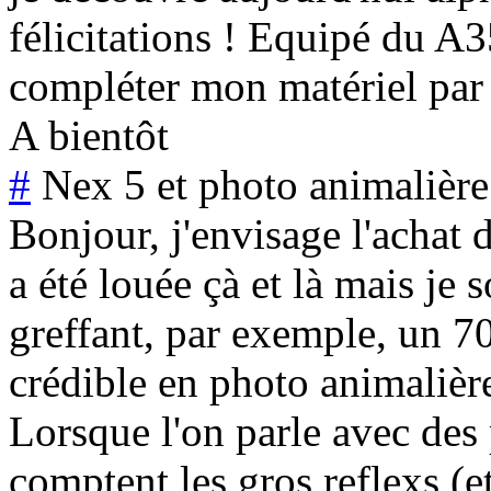
félicitations ! Equipé du A
compléter mon matériel par
A bientôt
#
Nex 5 et photo animalière
Bonjour, j'envisage l'achat 
a été louée çà et là mais je s
greffant, par exemple, un 70
crédible en photo animalièr
Lorsque l'on parle avec des
comptent les gros reflexs (e