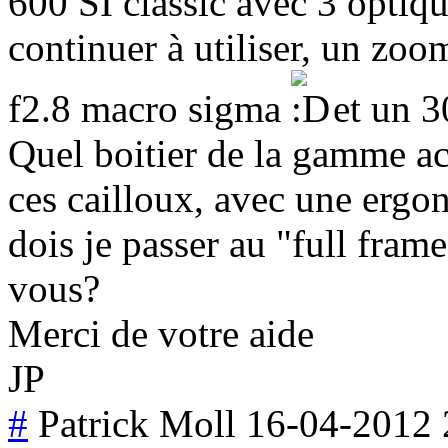
600 SI classic avec 3 optiq
continuer à utiliser, un zoo
f2.8 macro sigma
et un 3
Quel boitier de la gamme act
ces cailloux, avec une erg
dois je passer au "full fra
vous?
Merci de votre aide
JP
#
Patrick Moll
16-04-2012 