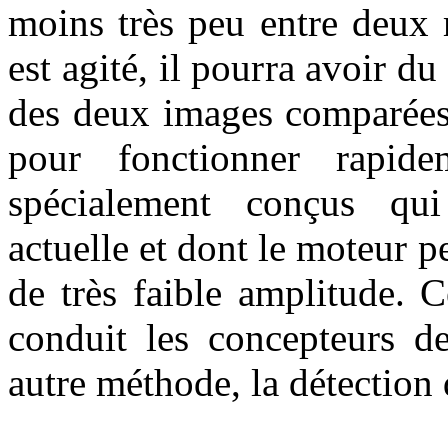
moins très peu entre deux 
est agité, il pourra avoir du
des deux images comparées 
pour fonctionner rapide
spécialement conçus qu
actuelle et dont le moteur 
de très faible amplitude. 
conduit les concepteurs de
autre méthode, la détection 