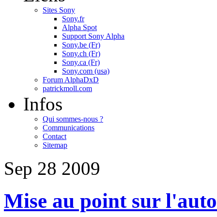
Sites Sony
Sony.fr
Alpha Spot
Support Sony Alpha
Sony.be (Fr)
Sony.ch (Fr)
Sony.ca (Fr)
Sony.com (usa)
Forum AlphaDxD
patrickmoll.com
Infos
Qui sommes-nous ?
Communications
Contact
Sitemap
Sep
28
2009
Mise au point sur l'aut