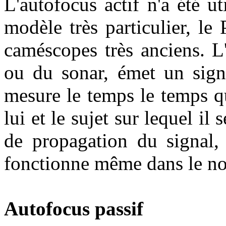
L'autofocus actif n'a été u
modèle très particulier, l
caméscopes très anciens. L
ou du sonar, émet un signa
mesure le temps le temps qu'
lui et le sujet sur lequel il 
de propagation du signal, l
fonctionne même dans le no
Autofocus passif