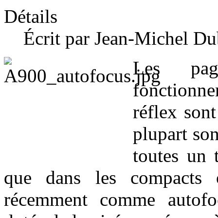
Détails
Écrit par Jean-Michel Du
Les pag
fonctionne
réflex son
plupart son
toutes un t
que dans les compacts 
récemment comme autofoc