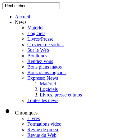
Accueil
News
Matériel
Logiciels
Livres/Presse
Ça vient de sortir...
Sur le Web
Boutiques
Rendez-vous
Bons plans matos
Bons plans logiciels
Expresso News
Matériel
Logiciels
Livres, presse et tutos
Toutes les news
Chroniques
Livres
Formations vidéo
Revue de presse
Revue du Web