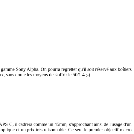
gamme Sony Alpha. On pourra regretter qu'il soit réservé aux boîtiers
, sans doute les moyens de s'offrir le 50/1.4 ;-)
ers APS-C, il cadrera comme un 45mm, s'approchant ainsi de l'usage d'un
ptique et un prix très raisonnable. Ce sera le premier objectif macro