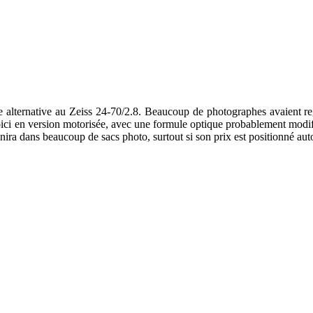
alternative au Zeiss 24-70/2.8. Beaucoup de photographes avaient regr
oici en version motorisée, avec une formule optique probablement modif
inira dans beaucoup de sacs photo, surtout si son prix est positionné aut