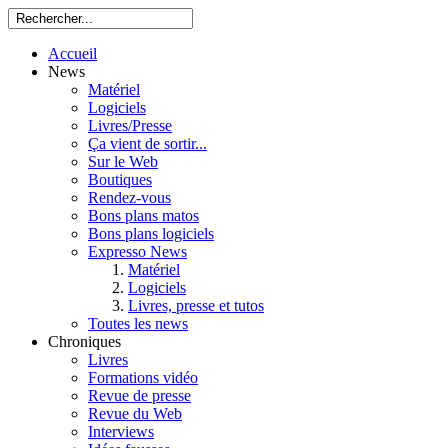
Accueil
News
Matériel
Logiciels
Livres/Presse
Ça vient de sortir...
Sur le Web
Boutiques
Rendez-vous
Bons plans matos
Bons plans logiciels
Expresso News
Matériel
Logiciels
Livres, presse et tutos
Toutes les news
Chroniques
Livres
Formations vidéo
Revue de presse
Revue du Web
Interviews