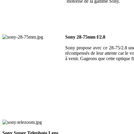
motorisé de la gamme Sony.
Sony 28-75mm f/2.8
Sony propose avec ce 28-75/2.8 une 
récompensés de leur attente car le v
à venir. Gageons que cette optique f
Sony Super Telephoto Lens