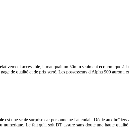
relativement accessible, il manquait un 50mm vraiment économique à la 
ge de qualité et de prix serré. Les possesseurs d'Alpha 900 auront, eux
cale est une vraie surprise car personne ne l'attendait. Dédié aux boîti
numérique. Le fait qu'il soit DT assure sans doute une haute qualité o