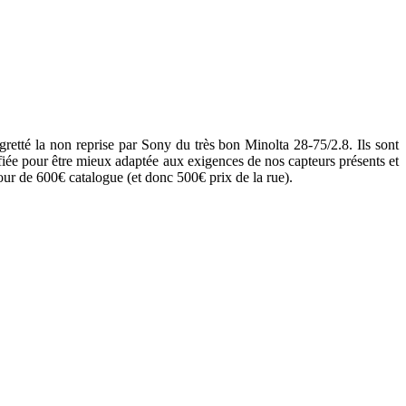
etté la non reprise par Sony du très bon Minolta 28-75/2.8. Ils sont
iée pour être mieux adaptée aux exigences de nos capteurs présents et
our de 600€ catalogue (et donc 500€ prix de la rue).