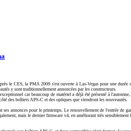
ha
rès le CES, la PMA 2009 s'est ouverte à Las-Vegas pour une durée de 
tés y sont traditionnellement annoncées par les constructeurs.
xceptionnel car beaucoup de matériel a déjà été présenté à l'automne, e
té des boîtiers APS-C et des optiques que viendront les nouveautés.
t ses annonces pour le printemps. Le renouvellement de l'entrée de gam
galement, mais le dernier firmware v4, en améliorant très sensiblement la