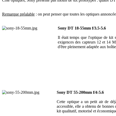
Côté optiques, Sony présente pas moins de six prototypes : quatre DT 
Remarque préalable
: on peut penser que toutes les optiques annoncée
Sony DT 18-55mm f/3.5-5.6
Il était temps que l'optique de k
exigences des capteurs 12 et 14 Mp
d'être pleinement adaptée aux boîti
Sony DT 55-200mm f/4-5.6
Cette optique a un petit air de dé
accessible, elle a obtenu de bonnes
kit qualitatif, motorisé et économiqu