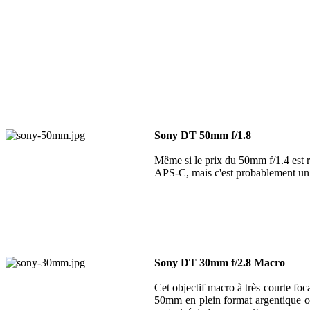
Sony DT 50mm f/1.8
Même si le prix du 50mm f/1.4 est 
APS-C, mais c'est probablement un ga
Sony DT 30mm f/2.8 Macro
Cet objectif macro à très courte fo
50mm en plein format argentique ou 